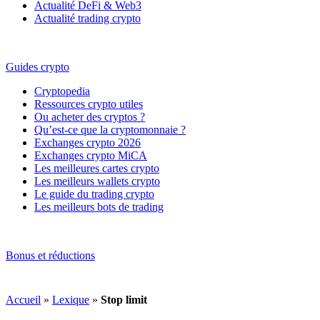
Actualité DeFi & Web3
Actualité trading crypto
Guides crypto
Cryptopedia
Ressources crypto utiles
Ou acheter des cryptos ?
Qu’est-ce que la cryptomonnaie ?
Exchanges crypto 2026
Exchanges crypto MiCA
Les meilleures cartes crypto
Les meilleurs wallets crypto
Le guide du trading crypto
Les meilleurs bots de trading
Bonus et réductions
Accueil
»
Lexique
»
Stop limit