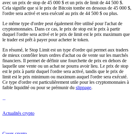
avec un prix de stop de 45 000 $ et un prix de limit de 44 500 $.
Cela signifie que si le prix de Bitcoin tombe en dessous de 45 000 $,
l'ordre sera activé et sera exécuté au prix de 44 500 $ ou plus.
Le même type d'ordre peut également être utilisé pour l'achat de
cryptomonnaies. Dans ce cas, le prix de stop est le prix à partir
duquel l'ordre sera activé et le prix de limit est le prix maximum que
le trader est prêt à payer pour acheter le token.
En résumé, le Stop Limit est un type d'ordre qui permet aux traders
de mieux contrôler leurs ordres d'achat ou de vente sur les marchés
financiers. Il permet de définir une fourchette de prix en dehors de
laquelle une vente ou un achat ne pourra avoir lieu. Le prix de stop
est le prix à partir duquel l'ordre sera activé, tandis que le prix de
limit est le prix minimum ou maximum auquel l'ordre sera exécuté.
Ce type d'ordre est particulièrement utile pour les cryptomonnaies à
faible liquidité ou pour se prémunir du
slippage
.
Actualités crypto
Cours crypto