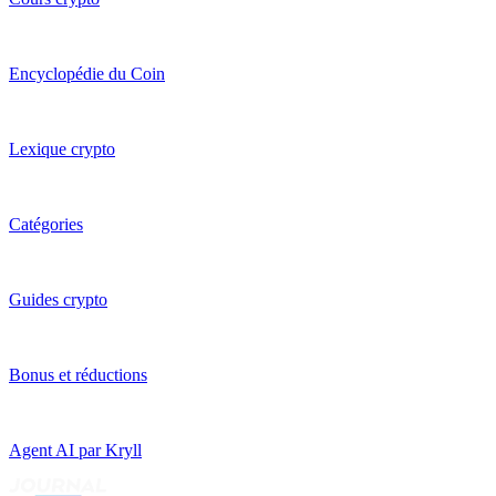
Encyclopédie du Coin
Lexique crypto
Catégories
Guides crypto
Bonus et réductions
Agent AI par Kryll