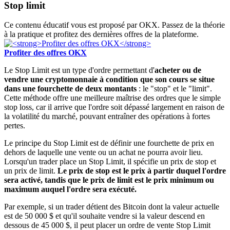
Stop limit
Ce contenu éducatif vous est proposé par OKX. Passez de la théorie
à la pratique et profitez des dernières offres de la plateforme.
Profiter des offres OKX
Le Stop Limit est un type d'ordre permettant d'
acheter ou de
vendre une cryptomonnaie à condition que son cours se situe
dans une fourchette de deux montants
: le "stop" et le "limit".
Cette méthode offre une meilleure maîtrise des ordres que le simple
stop loss, car il arrive que l'ordre soit dépassé largement en raison de
la volatilité du marché, pouvant entraîner des opérations à fortes
pertes.
Le principe du Stop Limit est de définir une fourchette de prix en
dehors de laquelle une vente ou un achat ne pourra avoir lieu.
Lorsqu'un trader place un Stop Limit, il spécifie un prix de stop et
un prix de limit.
Le prix de stop est le prix à partir duquel l'ordre
sera activé, tandis que le prix de limit est le prix minimum ou
maximum auquel l'ordre sera exécuté.
Par exemple, si un trader détient des Bitcoin dont la valeur actuelle
est de 50 000 $ et qu'il souhaite vendre si la valeur descend en
dessous de 45 000 $, il peut placer un ordre de vente Stop Limit