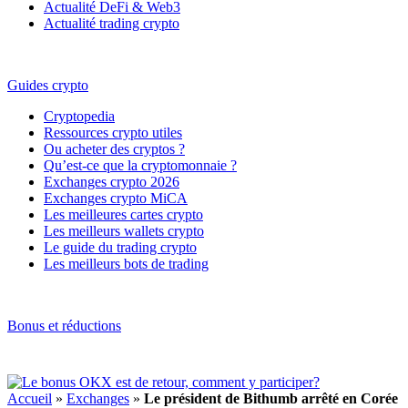
Actualité DeFi & Web3
Actualité trading crypto
Guides crypto
Cryptopedia
Ressources crypto utiles
Ou acheter des cryptos ?
Qu’est-ce que la cryptomonnaie ?
Exchanges crypto 2026
Exchanges crypto MiCA
Les meilleures cartes crypto
Les meilleurs wallets crypto
Le guide du trading crypto
Les meilleurs bots de trading
Bonus et réductions
Accueil
»
Exchanges
»
Le président de Bithumb arrêté en Corée