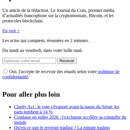
Un article de la rédaction. Le Journal du Coin, premier média
d’actualités francophone sur la cryptomonnaie, Bitcoin, et les
protocoles blockchain.
En voir +
Les actus qui comptent, résumées
en 2 minutes.
Du lundi au vendredi, dans votre boîte mail.
Recevoir
Oui, j'accepte de recevoir des emails selon votre
politique de
confidentialité
.
Pour aller plus loin
Clarity Act : le vote s'évapore avant la pause du Sénat, les
paris tombent à 14 %
Coinbase en juillet 2026 : l’exchange accélère sa conquête du
monde
Qu'est-ce que le revenge trading ? La minute trading