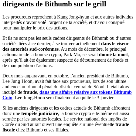
dirigeants de Bithumb sur le grill
Les procureurs reprochent à Kang Jong-hyun et aux autres individus
interpellés d’avoir volé l’argent de la société, et d’avoir conspiré
pour manipuler le prix des actions.
Et ils ne sont pas les seuls cadres dirigeants de Bithumb ou d’autres
sociétés liées à ce dernier, à se trouver actuellement
dans le viseur
des autorités sud-coréennes
. Au mois de décembre, le principal
actionnaire de la bourse crypto, Park Mo, se serait
donné la mort
,
après qu’il ait été également suspecté de détournement de fonds et
de manipulation d’actions.
Deux mois auparavant, en octobre, l’ancien président de Bithumb,
Lee Jung-Hoon, avait fait face aux procureurs, lors de son ultime
audience au tribunal pénal du district central de Séoul. Il était alors
inculpé de
fraude
,
dans une affaire relative aux tokens Bithumb
Coin
. Lee Jung-Hoon sera finalement acquitté le 3 janvier.
Si les anciens dirigeants et les cadres actuels de Bithumb affrontent
donc une
tempête judiciaire
, la bourse crypto elle-même est aussi
scrutée par les autorités locales. Le service national des impôts de
Corée du Sud aurait ouvert une enquête sur une éventuelle
fraude
fiscale
chez Bithumb et ses filiales.