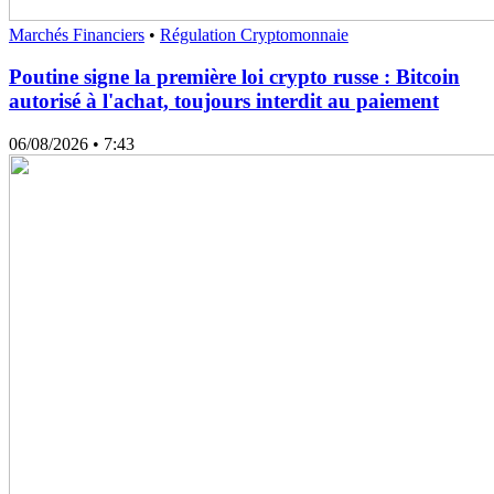
Marchés Financiers
•
Régulation Cryptomonnaie
Poutine signe la première loi crypto russe : Bitcoin
autorisé à l'achat, toujours interdit au paiement
06/08/2026
• 7:43