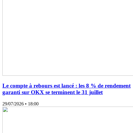
Le compte à rebours est lancé : les 8 % de rendement
garanti sur OKX se terminent le 31 juillet
29/07/2026
• 18:00