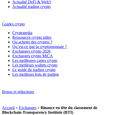
Actualité DeFi & Web3
Actualité trading crypto
Guides crypto
Cryptopedia
Ressources crypto utiles
Ou acheter des cryptos ?
Qu’est-ce que la cryptomonnaie ?
Exchanges crypto 2026
Exchanges crypto MiCA
Les meilleures cartes crypto
Les meilleurs wallets crypto
Le guide du trading crypto
Les meilleurs bots de trading
Bonus et réductions
Accueil
»
Exchanges
»
Binance en tête du classement de
Blockchain Transparency Institute (BTI)