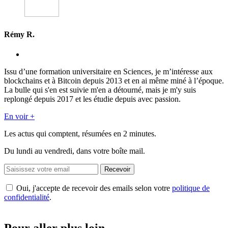
Rémy R.
Issu d’une formation universitaire en Sciences, je m’intéresse aux
blockchains et à Bitcoin depuis 2013 et en ai même miné à l’époque.
La bulle qui s'en est suivie m'en a détourné, mais je m'y suis
replongé depuis 2017 et les étudie depuis avec passion.
En voir +
Les actus qui comptent, résumées
en 2 minutes.
Du lundi au vendredi, dans votre boîte mail.
Recevoir
Oui, j'accepte de recevoir des emails selon votre
politique de
confidentialité
.
Pour aller plus loin