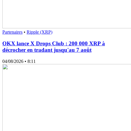
Partenaires
•
Ripple (XRP)
OKX lance X Drops Club : 200 000 XRP à
décrocher en tradant jusqu'au 7 août
04/08/2026
• 8:11