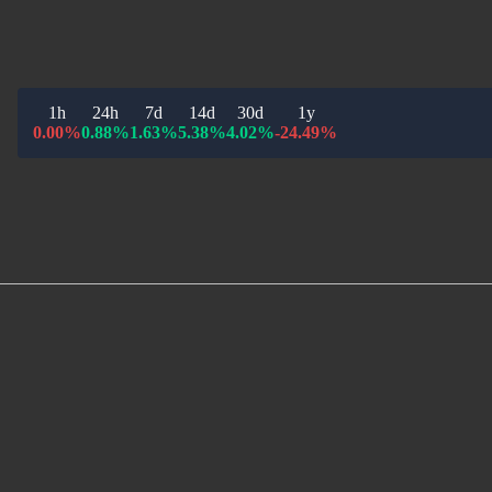
1h
24h
7d
14d
30d
1y
0.00%
0.88%
1.63%
5.38%
4.02%
-24.49%