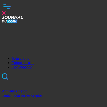
Actu crypto
Coinmarketcap
Encyclopédie
Actualités crypto
Toute l’actu sur les cryptos