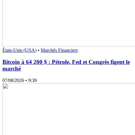
États-Unis (USA)
•
Marchés Financiers
Bitcoin à 64 200 $ : Pétrole, Fed et Congrès figent le
marché
07/08/2026
• 9:39