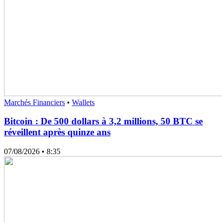
Marchés Financiers
•
Wallets
Bitcoin : De 500 dollars à 3,2 millions, 50 BTC se
réveillent après quinze ans
07/08/2026
• 8:35