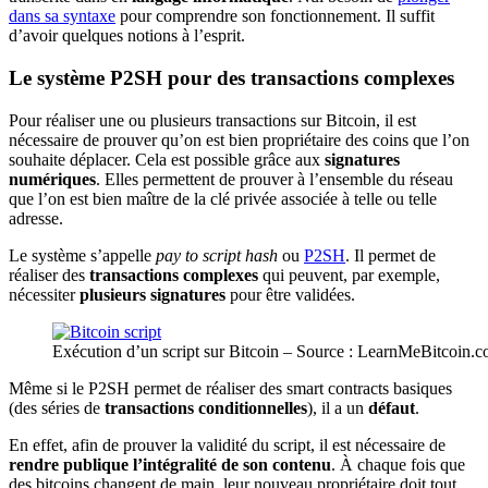
dans sa syntaxe
pour comprendre son fonctionnement. Il suffit
d’avoir quelques notions à l’esprit.
Le système P2SH pour des transactions complexes
Pour réaliser une ou plusieurs transactions sur Bitcoin, il est
nécessaire de prouver qu’on est bien propriétaire des coins que l’on
souhaite déplacer. Cela est possible grâce aux
signatures
numériques
. Elles permettent de prouver à l’ensemble du réseau
que l’on est bien maître de la clé privée associée à telle ou telle
adresse.
Le système s’appelle
pay to script hash
ou
P2SH
. Il permet de
réaliser des
transactions complexes
qui peuvent, par exemple,
nécessiter
plusieurs signatures
pour être validées.
Exécution d’un script sur Bitcoin – Source : LearnMeBitcoin.
Même si le P2SH permet de réaliser des smart contracts basiques
(des séries de
transactions conditionnelles
), il a un
défaut
.
En effet, afin de prouver la validité du script, il est nécessaire de
rendre publique l’intégralité de son contenu
. À chaque fois que
des bitcoins changent de main, leur nouveau propriétaire doit tout