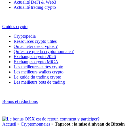
Actualité DeFi & Web3
Actualité trading crypto
Guides crypto
Cryptopedia
Ressources crypto utiles
Ou acheter des cryptos ?
Qu’est-ce que la cryptomonnaie ?
Exchanges crypto 2026
Exchanges crypto MiCA
Les meilleures cartes crypto
Les meilleurs wallets crypto
Le guide du trading crypto
Les meilleurs bots de trading
Bonus et réductions
Accueil
»
Cryptomonnaies
»
Taproot : la mise à niveau de Bitcoin