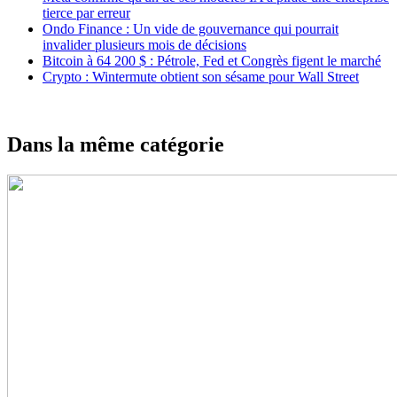
tierce par erreur
Ondo Finance : Un vide de gouvernance qui pourrait
invalider plusieurs mois de décisions
Bitcoin à 64 200 $ : Pétrole, Fed et Congrès figent le marché
Crypto : Wintermute obtient son sésame pour Wall Street
Dans la même catégorie