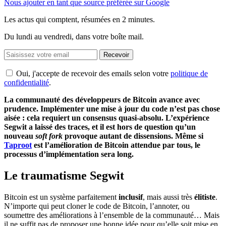
Nous ajouter en tant que source préférée sur Google
Les actus qui comptent, résumées
en 2 minutes.
Du lundi au vendredi, dans votre boîte mail.
Recevoir
Oui, j'accepte de recevoir des emails selon votre
politique de
confidentialité
.
La communauté des développeurs de Bitcoin avance avec
prudence. Implémenter une mise à jour du code n’est pas chose
aisée : cela requiert un consensus quasi-absolu. L’expérience
Segwit a laissé des traces, et il est hors de question qu’un
nouveau
soft fork
provoque autant de dissensions. Même si
Taproot
est l’amélioration de Bitcoin attendue par tous, le
processus d’implémentation sera long.
Le traumatisme Segwit
Bitcoin est un système parfaitement
inclusif
, mais aussi très
élitiste
.
N’importe qui peut cloner le code de Bitcoin, l’annoter, ou
soumettre des améliorations à l’ensemble de la communauté… Mais
il ne suffit pas de proposer une bonne idée pour qu’elle soit mise en