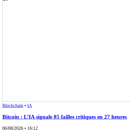
Blockchain
•
IA
Bitcoin : L’IA signale 85 failles critiques en 27 heures
06/08/2026
• 16:12