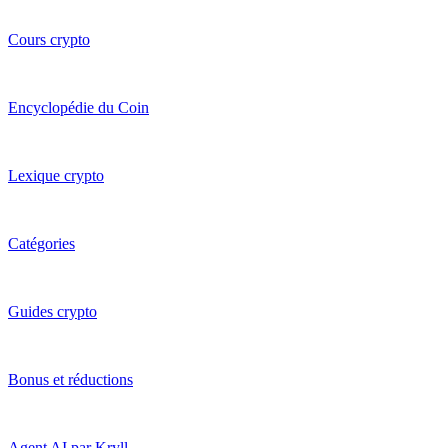
Cours crypto
Encyclopédie du Coin
Lexique crypto
Catégories
Guides crypto
Bonus et réductions
Agent AI par Kryll