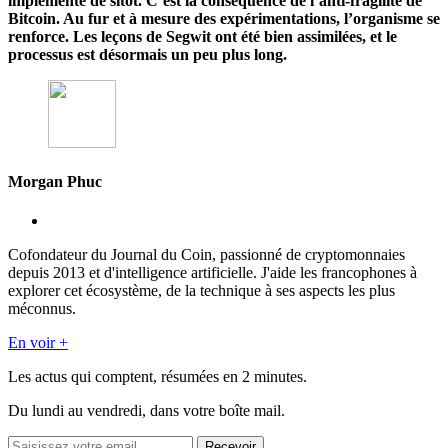
implémenté de sitôt. C’est la conséquence de l’anti-fragilité de
Bitcoin. Au fur et à mesure des expérimentations, l’organisme se
renforce. Les leçons de Segwit ont été bien assimilées, et le
processus est désormais un peu plus long.
Morgan Phuc
Cofondateur du Journal du Coin, passionné de cryptomonnaies
depuis 2013 et d'intelligence artificielle. J'aide les francophones à
explorer cet écosystème, de la technique à ses aspects les plus
méconnus.
En voir +
Les actus qui comptent, résumées
en 2 minutes.
Du lundi au vendredi, dans votre boîte mail.
Recevoir