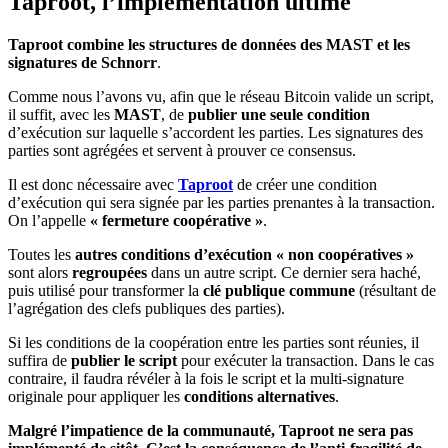
Taproot, l’implémentation ultime
Taproot combine les structures de données des MAST et les
signatures de Schnorr
.
Comme nous l’avons vu, afin que le réseau Bitcoin valide un script,
il suffit, avec les
MAST
, de
publier une seule condition
d’exécution sur laquelle s’accordent les parties. Les signatures des
parties sont agrégées et servent à prouver ce consensus.
Il est donc nécessaire avec
Taproot
de créer une condition
d’exécution qui sera signée par les parties prenantes à la transaction.
On l’appelle
«
fermeture coopérative »
.
Toutes les
autres conditions d’exécution
« non coopératives »
sont alors
regroupées
dans un autre script. Ce dernier sera haché,
puis utilisé pour transformer la
clé publique commune
(résultant de
l’agrégation des clefs publiques des parties).
Si les conditions de la coopération entre les parties sont réunies, il
suffira de
publier le script
pour exécuter la transaction. Dans le cas
contraire, il faudra révéler à la fois le script et la multi-signature
originale pour appliquer les
conditions alternatives
.
Malgré l’impatience de la communauté, Taproot ne sera pas