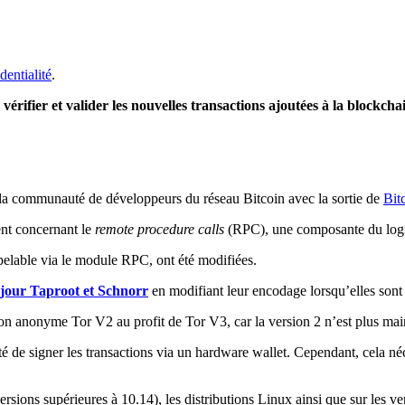
dentialité
.
 vérifier et valider les nouvelles transactions ajoutées à la blockch
 la communauté de développeurs du réseau Bitcoin avec la sortie de
Bit
nt concernant le
remote procedure calls
(RPC), une composante du logic
ppelable via le module RPC, ont été modifiées.
à jour Taproot et Schnorr
en modifiant leur encodage lorsqu’elles so
on anonyme Tor V2 au profit de Tor V3, car la version 2 n’est plus mai
ité de signer les transactions via un hardware wallet. Cependant, cela n
ersions supérieures à 10.14), les distributions Linux ainsi que sur les v