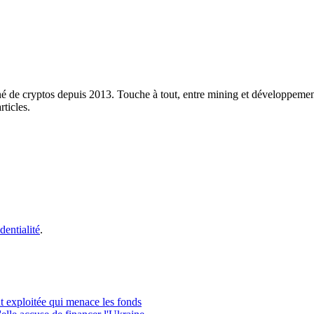
né de cryptos depuis 2013. Touche à tout, entre mining et développement
rticles.
dentialité
.
nt exploitée qui menace les fonds