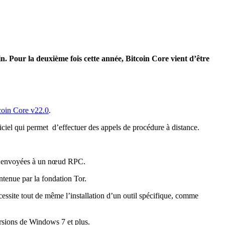
ain. Pour la deuxième fois cette année, Bitcoin Core vient d’être
coin Core v22.0
.
iel qui permet d’effectuer des appels de procédure à distance.
nt envoyées à un nœud RPC.
ntenue par la fondation Tor.
écessite tout de même l’installation d’un outil spécifique, comme
ersions de Windows 7 et plus.