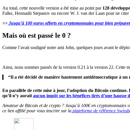
Au total, cette nouvelle version a été mise au point par
128 développ
Falke, Hennadii Stepanov ou encore W. J. van der Laan pour ne citer
>>
Jusqu’à 100 euros offerts en cryptomonnaies pour bien préparer 
Mais où est passé le 0 ?
Comme l’avait souligné notre ami John, quelques jours avant le déploi
Ainsi, nous sommes passés de la version 0.21 à la version 22. Cette mo
“Il a été décidé de manière hautement antidémocratique à un 
En parallèle de cette mise à jour, l’adoption du Bitcoin continue.
qu’il n’y aurait
aucun impôt sur les bénéfices tirés d’une hausse 
Amateur de Bitcoin et de crypto ? Jusqu’à 100€ en cryptomonnaies vous
ce lien affilié pour vous inscrire sur la
plateforme de référence Swissb