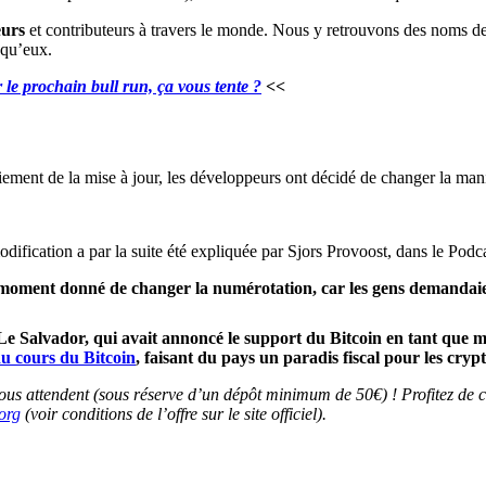
eurs
et contributeurs à travers le monde. Nous y retrouvons des noms de 
 qu’eux.
le prochain bull run, ça vous tente ?
<<
ement de la mise à jour, les développeurs ont décidé de changer la mani
dification a par la suite été expliquée par Sjors Provoost, dans le Podc
moment donné de changer la numérotation, car les gens demandaient
 Le Salvador, qui avait annoncé le support du Bitcoin en tant que m
du cours du Bitcoin
, faisant du pays un paradis fiscal pour les cry
 attendent (sous réserve d’un dépôt minimum de 50€) ! Profitez de cette
org
(voir conditions de l’offre sur le site officiel).