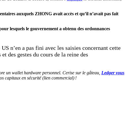
ntaires auxquels ZHONG avait accès et qu’il n’avait pas fait
is pour lesquels le gouvernement a obtenu des ordonnances
e US n’en a pas fini avec les saisies concernant cette
 et des gestes du cours de la reine des
core un wallet hardware personnel. Cerise sur le gâteau,
Ledger vous
s capitaux en sécurité (lien commercial) !