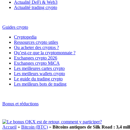
Actualité DeFi & Web3
Actualité trading crypto
Guides crypto
Cryptopedia
Ressources crypto utiles
Ou acheter des cryptos ?
Qu’est-ce que la cryptomonnaie ?
Exchanges crypto 2026
Exchanges crypto MiCA
Les meilleures cartes crypto
Les meilleurs wallets crypto
Le guide du trading crypto
Les meilleurs bots de trading
Bonus et réductions
Accueil
»
Bitcoin (BTC)
»
Bitcoins antiques de Silk Road : 3,4 mil