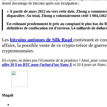
donné davantage de bitcoins après son inculpation :
« À partir de mars 2022 ou vers cette date, Zhong a commencé
disparaître. Au total, Zhong a volontairement cédé 1 004,1462
En estimant prudemment le prix au comptant le plus bas du Bitc
définitives de confiscation est d’environ 3,4 milliards de dollars
Les
bitcoins antiques de Silk Road
continuent et con
affaire, la possible vente de ce crypto-trésor de guerre
cryptomonnaies.
En crypto, ne faites pas l’économie de la prudence ! Ainsi, pour cons
offre 30 $ en BTC pour l’achat d’un Nano X
et 20 $ pour un Nano S
Magali