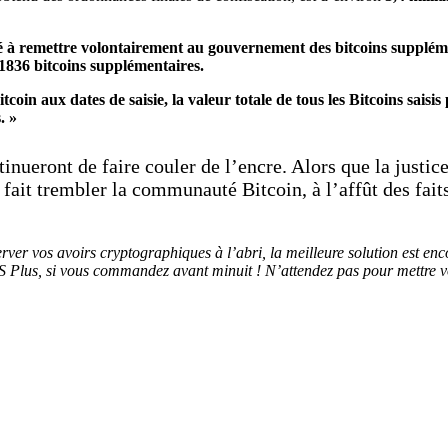
 à remettre volontairement au gouvernement des bitcoins suppléme
1836 bitcoins supplémentaires.
oin aux dates de saisie, la valeur totale de tous les Bitcoins sais
.
»
tinueront de faire couler de l’encre. Alors que la justic
 fait trembler la communauté Bitcoin, à l’affût des faits
erver vos avoirs cryptographiques à l’abri, la meilleure solution est en
 Plus, si vous commandez avant minuit ! N’attendez pas pour mettre vo