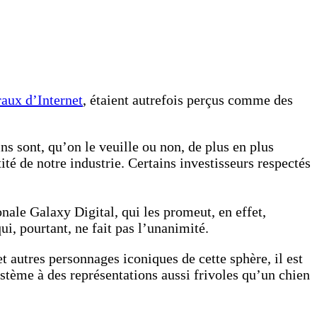
aux d’Internet
, étaient autrefois perçus comme des
s sont, qu’on le veuille ou non, de plus en plus
té de notre industrie. Certains investisseurs respectés
le Galaxy Digital, qui les promeut, en effet,
i, pourtant, ne fait pas l’unanimité.
t autres personnages iconiques de cette sphère, il est
stème à des représentations aussi frivoles qu’un chien