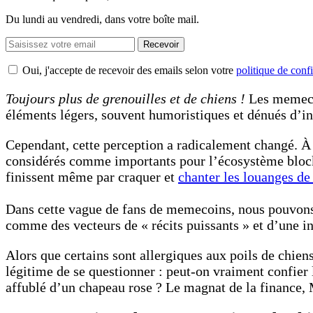
Du lundi au vendredi, dans votre boîte mail.
Recevoir
Oui, j'accepte de recevoir des emails selon votre
politique de confi
Toujours plus de grenouilles et de chiens !
Les memec
éléments légers, souvent humoristiques et dénués d’in
Cependant, cette perception a radicalement changé. À p
considérés comme importants pour l’écosystème blockcha
finissent même par craquer et
chanter les louanges d
Dans cette vague de fans de memecoins, nous pouvons 
comme des vecteurs de « récits puissants » et d’une in
Alors que certains sont allergiques aux poils de chiens
légitime de se questionner : peut-on vraiment confier 
affublé d’un chapeau rose ? Le magnat de la finance,