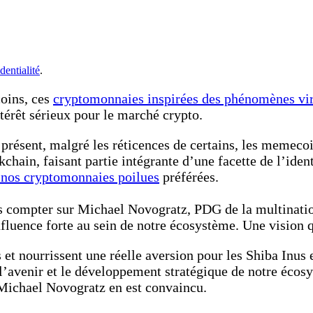
dentialité
.
oins, ces
cryptomonnaies inspirées des phénomènes vir
térêt sérieux pour le marché crypto.
résent, malgré les réticences de certains, les memecoin
in, faisant partie intégrante d’une facette de l’identi
e nos cryptomonnaies poilues
préférées.
compter sur Michael Novogratz, PDG de la multinationa
fluence forte au sein de notre écosystème. Une vision qu
 et nourrissent une réelle aversion pour les Shiba Inus e
l’avenir et le développement stratégique de notre écosy
 Michael Novogratz en est convaincu.