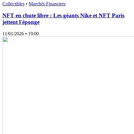
Collectibles
•
Marchés Financiers
NFT en chute libre : Les géants Nike et NFT Paris
jettent l'éponge
11/01/2026
• 19:00