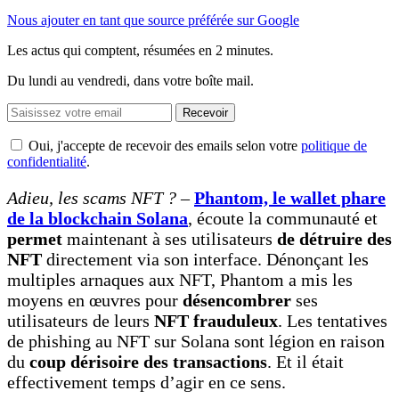
Nous ajouter en tant que source préférée sur Google
Les actus qui comptent, résumées
en 2 minutes.
Du lundi au vendredi, dans votre boîte mail.
Recevoir
Oui, j'accepte de recevoir des emails selon votre
politique de
confidentialité
.
Adieu, les scams NFT ? –
Phantom, le wallet phare
de la blockchain Solana
, écoute la communauté et
permet
maintenant à ses utilisateurs
de détruire des
NFT
directement via son interface. Dénonçant les
multiples arnaques aux NFT, Phantom a mis les
moyens en œuvres pour
désencombrer
ses
utilisateurs de leurs
NFT frauduleux
. Les tentatives
de phishing au NFT sur Solana sont légion en raison
du
coup dérisoire des transactions
. Et il était
effectivement temps d’agir en ce sens.