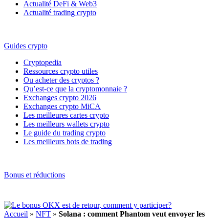
Actualité DeFi & Web3
Actualité trading crypto
Guides crypto
Cryptopedia
Ressources crypto utiles
Ou acheter des cryptos ?
Qu’est-ce que la cryptomonnaie ?
Exchanges crypto 2026
Exchanges crypto MiCA
Les meilleures cartes crypto
Les meilleurs wallets crypto
Le guide du trading crypto
Les meilleurs bots de trading
Bonus et réductions
Accueil
»
NFT
»
Solana : comment Phantom veut envoyer les