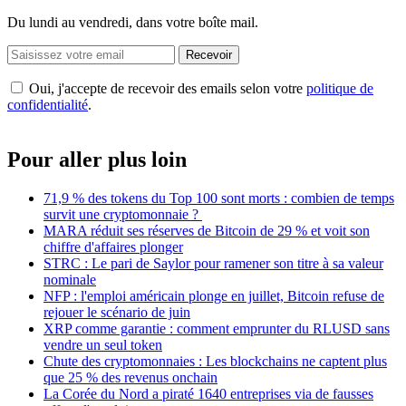
Du lundi au vendredi, dans votre boîte mail.
Recevoir
Oui, j'accepte de recevoir des emails selon votre
politique de
confidentialité
.
Pour aller plus loin
71,9 % des tokens du Top 100 sont morts : combien de temps
survit une cryptomonnaie ?
MARA réduit ses réserves de Bitcoin de 29 % et voit son
chiffre d'affaires plonger
STRC : Le pari de Saylor pour ramener son titre à sa valeur
nominale
NFP : l'emploi américain plonge en juillet, Bitcoin refuse de
rejouer le scénario de juin
XRP comme garantie : comment emprunter du RLUSD sans
vendre un seul token
Chute des cryptomonnaies : Les blockchains ne captent plus
que 25 % des revenus onchain
La Corée du Nord a piraté 1640 entreprises via de fausses