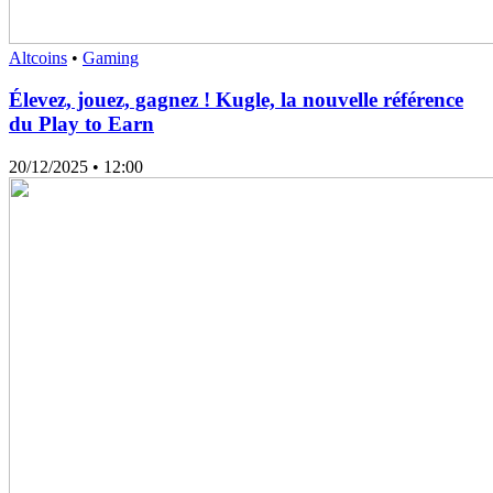
Altcoins
•
Gaming
Élevez, jouez, gagnez ! Kugle, la nouvelle référence
du Play to Earn
20/12/2025
• 12:00