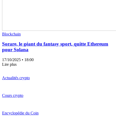
Blockchain
Sorare, le géant du fantasy sport, quitte Ethereum
pour Solana
17/10/2025
• 18:00
Lire plus
Actualités crypto
Cours crypto
Encyclopédie du Coin