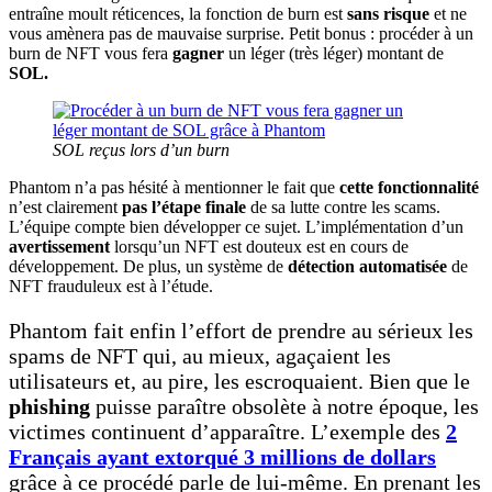
entraîne moult réticences, la fonction de burn est
sans risque
et ne
vous amènera pas de mauvaise surprise. Petit bonus : procéder à un
burn de NFT vous fera
gagner
un léger (très léger) montant de
SOL.
SOL reçus lors d’un burn
Phantom n’a pas hésité à mentionner le fait que
cette fonctionnalité
n’est clairement
pas l’étape finale
de sa lutte contre les scams.
L’équipe compte bien développer ce sujet. L’implémentation d’un
avertissement
lorsqu’un NFT est douteux est en cours de
développement. De plus, un système de
détection automatisée
de
NFT frauduleux est à l’étude.
Phantom fait enfin l’effort de prendre au sérieux les
spams de NFT qui, au mieux, agaçaient les
utilisateurs et, au pire, les escroquaient. Bien que le
phishing
puisse paraître obsolète à notre époque, les
victimes continuent d’apparaître. L’exemple des
2
Français ayant extorqué 3 millions de dollars
grâce à ce procédé parle de lui-même. En prenant les