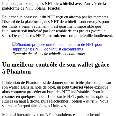
Prenons, par exemple, les
NFT de whitelist
avec l’arrivée de la
plateforme de NFT Solana,
Fractal
.
Pour chaque possesseur du NFT reçu en airdrop par les membres
Discord de la plateforme, des NFT de whitelist sont envoyés pour
des mints à venir. Seulement, il est quasiment
impossible que
l’utilisateur soit intéressé par l’ensemble de ces projets (voire un
seul). De ce fait,
ces NFT encombrent
son portefeuille inutilement.
Exemple de tokens de whitelist encombrants
Un meilleur contrôle de son wallet grâce
à Phantom
L’intention de Phantom est de donner un
contrôle
plus complet sur
son wallet. Dans sa note de blog, un petit
tutoriel vidéo
explique
alors comment procéder au burn des NFT indésirables. Pour le
résumer en quelques mots : 1 clic sur le NFT, puis sur les options
situées en haut à droite, puis sélectionner l’option
« burn »
. Vous
saurez enfin quoi faire de vos Unirexes.
Même si interagir avec un NFT frauduleux est une tâche qui