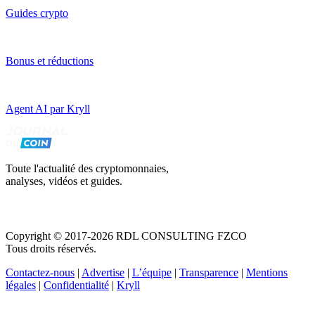
Guides crypto
Bonus et réductions
Agent AI par Kryll
Toute l'actualité des cryptomonnaies,
analyses, vidéos et guides.
Copyright © 2017-2026 RDL CONSULTING FZCO
Tous droits réservés.
Contactez-nous
|
Advertise
|
L’équipe
|
Transparence
|
Mentions
légales
|
Confidentialité
|
Kryll