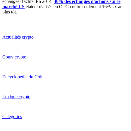
échanges d'actifs. En 2014,
40% des échanges d'actions sur le
marché US
étaient réalisés en OTC contre seulement 16% six ans
plus tôt.
Actualités crypto
Cours crypto
Encyclopédie du Coin
Lexique crypto
Catégories