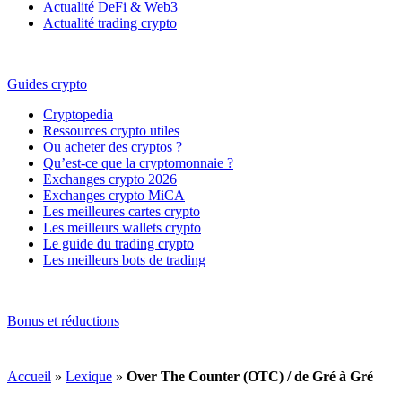
Actualité DeFi & Web3
Actualité trading crypto
Guides crypto
Cryptopedia
Ressources crypto utiles
Ou acheter des cryptos ?
Qu’est-ce que la cryptomonnaie ?
Exchanges crypto 2026
Exchanges crypto MiCA
Les meilleures cartes crypto
Les meilleurs wallets crypto
Le guide du trading crypto
Les meilleurs bots de trading
Bonus et réductions
Accueil
»
Lexique
»
Over The Counter (OTC) / de Gré à Gré