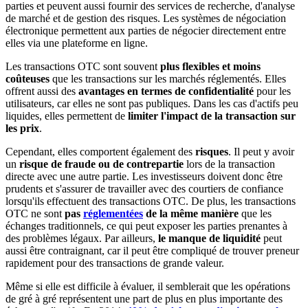
parties et peuvent aussi fournir des services de recherche, d'analyse
de marché et de gestion des risques. Les systèmes de négociation
électronique permettent aux parties de négocier directement entre
elles via une plateforme en ligne.
Les transactions OTC sont souvent
plus flexibles et moins
coûteuses
que les transactions sur les marchés réglementés. Elles
offrent aussi des
avantages en termes de confidentialité
pour les
utilisateurs, car elles ne sont pas publiques. Dans les cas d'actifs peu
liquides, elles permettent de
limiter l'impact de la transaction sur
les prix
.
Cependant, elles comportent également des
risques
. Il peut y avoir
un
risque de fraude ou de contrepartie
lors de la transaction
directe avec une autre partie. Les investisseurs doivent donc être
prudents et s'assurer de travailler avec des courtiers de confiance
lorsqu'ils effectuent des transactions OTC. De plus, les transactions
OTC ne sont
pas
réglementées
de la même manière
que les
échanges traditionnels, ce qui peut exposer les parties prenantes à
des problèmes légaux. Par ailleurs,
le manque de liquidité
peut
aussi être contraignant, car il peut être compliqué de trouver preneur
rapidement pour des transactions de grande valeur.
Même si elle est difficile à évaluer, il semblerait que les opérations
de gré à gré représentent une part de plus en plus importante des