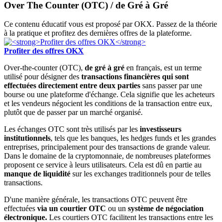
Over The Counter (OTC) / de Gré à Gré
Ce contenu éducatif vous est proposé par OKX. Passez de la théorie
à la pratique et profitez des dernières offres de la plateforme.
Profiter des offres OKX
Over-the-counter (OTC),
de gré à gré
en français, est un terme
utilisé pour désigner des
transactions financières qui sont
effectuées directement entre deux parties
sans passer par une
bourse ou une plateforme d'échange. Cela signifie que les acheteurs
et les vendeurs négocient les conditions de la transaction entre eux,
plutôt que de passer par un marché organisé.
Les échanges OTC sont très utilisés par les
investisseurs
institutionnels
, tels que les banques, les hedges funds et les grandes
entreprises, principalement pour des transactions de grande valeur.
Dans le domaine de la cryptomonnaie, de nombreuses plateformes
proposent ce service à leurs utilisateurs. Cela est dû en partie au
manque de liquidité
sur les exchanges traditionnels pour de telles
transactions.
D'une manière générale, les transactions OTC peuvent être
effectuées
via un courtier OTC
ou un
système de négociation
électronique.
Les courtiers OTC facilitent les transactions entre les