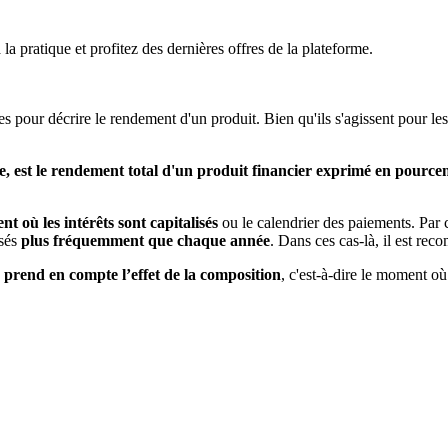
a pratique et profitez des dernières offres de la plateforme.
s pour décrire le rendement d'un produit. Bien qu'ils s'agissent pour l
 est le rendement total d'un produit financier exprimé en pource
 où les intérêts sont capitalisés
ou le calendrier des paiements. Par 
isés
plus fréquemment que chaque année
. Dans ces cas-là, il est re
prend en compte l’effet de la composition
, c'est-à-dire le moment où