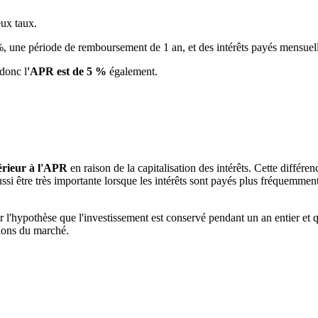
eux taux.
%, une période de remboursement de 1 an, et des intérêts payés mensuelle
 donc l
'APR est de 5 %
également.
érieur à l'APR
en raison de la capitalisation des intérêts. Cette différe
si être très importante lorsque les intérêts sont payés plus fréquemment e
 l'hypothèse que l'investissement est conservé pendant un an entier et qu
tions du marché.