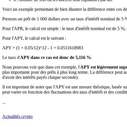
Voici un exemple permettant de bien illustrer la différence entre ces d
Prenons un prêt de 1 000 dollars avec un taux d'intérêt nominal de 5 
Pour l'APR, le calcul est simple : le taux d'intérêt nominal est de 5 %,
Pour l'APY, le calcul est le suivant :
APY = (1 + 0.05/12)^12 - 1 = 0.0511618983
Le taux d'
APY dans ce cas est donc de 5,116 %
.
Nous pouvons voir que dans cet exemple, l'
APY est légèrement sup
plus importante pour des prêts à plus long terme. La différence peut aus
d'avoir des intérêts payés chaque seconde).
Il est important de noter que l'APY est une mesure théorique, basée sur
peut varier en fonction des fluctuations des taux d'intérêt et des condi
Actualités crypto