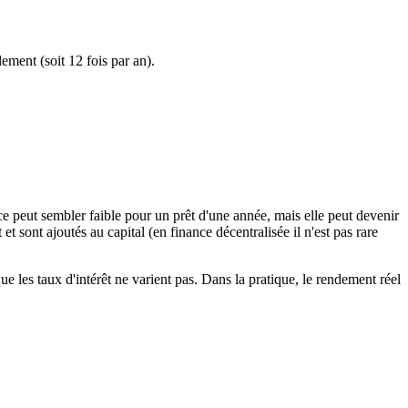
ment (soit 12 fois par an).
nce peut sembler faible pour un prêt d'une année, mais elle peut devenir
t sont ajoutés au capital (en finance décentralisée il n'est pas rare
e les taux d'intérêt ne varient pas. Dans la pratique, le rendement réel