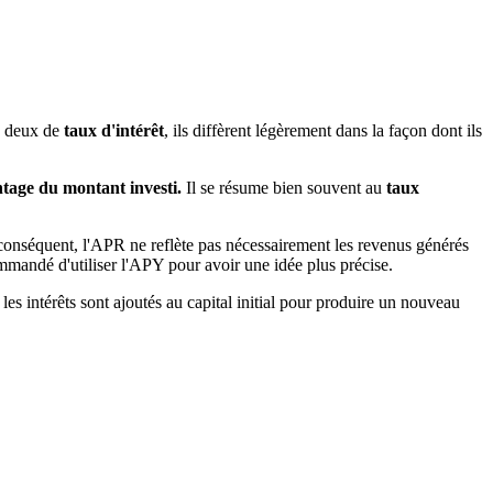
es deux de
taux d'intérêt
, ils diffèrent légèrement dans la façon dont ils
ntage du montant investi.
Il se résume bien souvent au
taux
conséquent, l'APR ne reflète pas nécessairement les revenus générés
commandé d'utiliser l'APY pour avoir une idée plus précise.
 les intérêts sont ajoutés au capital initial pour produire un nouveau