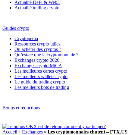
Actualité DeFi & Web3
Actualité trading crypto
Guides crypto
Cryptopedia
Ressources crypto utiles
Ou acheter des cryptos ?
Qu’est-ce que la cryptomonnaie ?
Exchanges crypto 2026
Exchanges crypto MiCA
Les meilleures cartes crypto
Les meilleurs wallets crypto
Le guide du trading crypto
Les meilleurs bots de trading
Bonus et réductions
Accueil
»
Exchanges
»
Les cryptomonnaies chutent – FTX.US