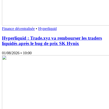
Finance décentralisée
•
Hyperliquid
Hyperliquid : Trade.xyz va rembourser les traders
liquidés après le bug de prix SK Hynix
01/08/2026
• 10:00