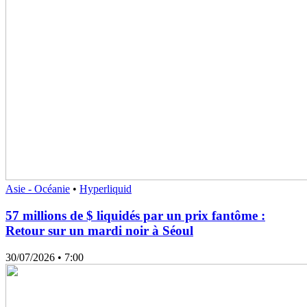
Asie - Océanie
•
Hyperliquid
57 millions de $ liquidés par un prix fantôme :
Retour sur un mardi noir à Séoul
30/07/2026
• 7:00