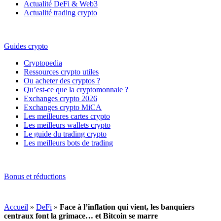
Actualité DeFi & Web3
Actualité trading crypto
Guides crypto
Cryptopedia
Ressources crypto utiles
Ou acheter des cryptos ?
Qu’est-ce que la cryptomonnaie ?
Exchanges crypto 2026
Exchanges crypto MiCA
Les meilleures cartes crypto
Les meilleurs wallets crypto
Le guide du trading crypto
Les meilleurs bots de trading
Bonus et réductions
Accueil
»
DeFi
»
Face à l’inflation qui vient, les banquiers
centraux font la grimace… et Bitcoin se marre