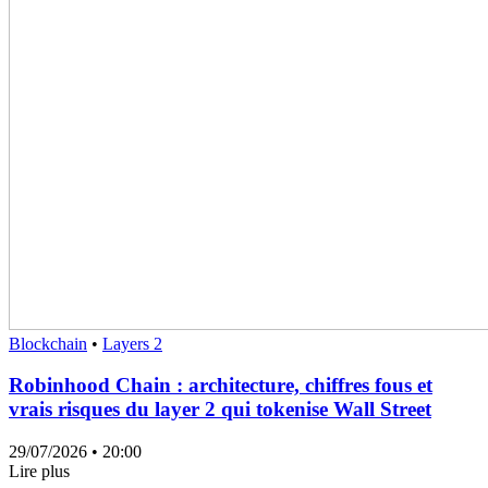
Blockchain
•
Layers 2
Robinhood Chain : architecture, chiffres fous et
vrais risques du layer 2 qui tokenise Wall Street
29/07/2026
• 20:00
Lire plus