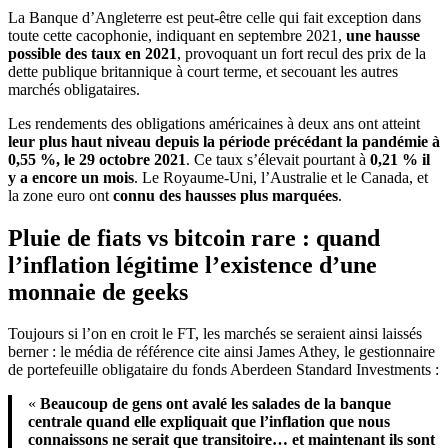
La Banque d’Angleterre est peut-être celle qui fait exception dans
toute cette cacophonie, indiquant en septembre 2021,
une hausse
possible des taux en 2021
, provoquant un fort recul des prix de la
dette publique britannique à court terme, et secouant les autres
marchés obligataires.
Les rendements des obligations américaines à deux ans ont atteint
leur plus haut niveau depuis la période précédant la pandémie à
0,55 %, le 29 octobre 2021
. Ce taux s’élevait pourtant à
0,21 % il
y a encore un mois
. Le Royaume-Uni, l’Australie et le Canada, et
la zone euro ont
connu des hausses plus marquées
.
Pluie de fiats vs bitcoin rare : quand
l’inflation légitime l’existence d’une
monnaie de geeks
Toujours si l’on en croit le FT, les marchés se seraient ainsi laissés
berner : le média de référence cite ainsi James Athey, le gestionnaire
de portefeuille obligataire du fonds Aberdeen Standard Investments :
«
Beaucoup de gens ont avalé les salades de la banque
centrale quand elle expliquait que l’inflation que nous
connaissons ne serait que transitoire… et maintenant ils sont