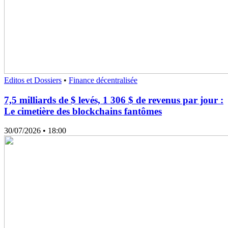
Editos et Dossiers
•
Finance décentralisée
7,5 milliards de $ levés, 1 306 $ de revenus par jour :
Le cimetière des blockchains fantômes
30/07/2026
• 18:00