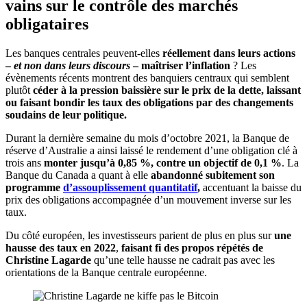
vains sur le contrôle des marchés
obligataires
Les banques centrales peuvent-elles
réellement dans leurs actions
–
et non dans leurs discours
– maîtriser l’inflation
? Les
évènements récents montrent des banquiers centraux qui semblent
plutôt
céder à la pression baissière sur le prix de la dette, laissant
ou faisant bondir les taux des obligations par des changements
soudains de leur politique.
Durant la dernière semaine du mois d’octobre 2021, la Banque de
réserve d’Australie a ainsi laissé le rendement d’une obligation clé à
trois ans
monter jusqu’à 0,85 %, contre un objectif de 0,1 %
. La
Banque du Canada a quant à elle
abandonné subitement son
programme
d’assouplissement quantitatif
,
accentuant la baisse du
prix des obligations accompagnée d’un mouvement inverse sur les
taux.
Du côté européen, les investisseurs parient de plus en plus sur
une
hausse des taux en 2022
,
faisant fi des propos répétés de
Christine Lagarde
qu’une telle hausse ne cadrait pas avec les
orientations de la Banque centrale européenne.