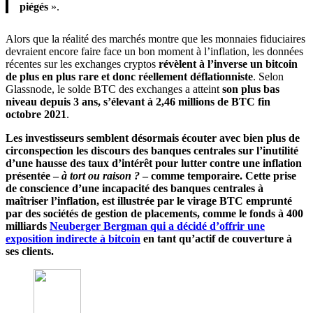
piégés
».
Alors que la réalité des marchés montre que les monnaies fiduciaires
devraient encore faire face un bon moment à l’inflation, les données
récentes sur les exchanges cryptos
révèlent à l’inverse un bitcoin
de plus en plus rare et donc réellement déflationniste
. Selon
Glassnode, le solde BTC des exchanges a atteint
son plus bas
niveau depuis 3 ans, s’élevant à 2,46 millions de BTC fin
octobre 2021
.
Les investisseurs semblent désormais écouter avec bien plus de
circonspection les discours des banques centrales sur l’inutilité
d’une hausse des taux d’intérêt pour lutter contre une inflation
présentée –
à tort ou raison ?
– comme temporaire. Cette prise
de conscience d’une incapacité des banques centrales à
maîtriser l’inflation, est illustrée par le virage BTC emprunté
par des sociétés de gestion de placements, comme le fonds à 400
milliards
Neuberger Bergman qui a décidé d’offrir une
exposition indirecte à bitcoin
en tant qu’actif de couverture à
ses clients.