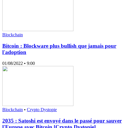
Blockchain
Bitcoin : Blockware plus bullish que jamais pour
l'adoption
01/08/2022
• 9:00
Blockchain
•
Crypto Dystopie
2035 : Satoshi est envoyé dans le passé pour sauver
l'Europe avec Bitcoin [Crypto Dystopie]