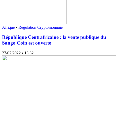
Afrique
•
Régulation Cryptomonnaie
République Centrafricaine : la vente publique du
Sango Coin est ouverte
27/07/2022
• 13:32