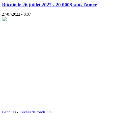
Bitcoin le 26 juillet 2022 - 20 000$ sous l'amer
27/07/2022
• 0:07
Banques
•
Levées de fonds / ICO