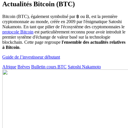
Actualités Bitcoin (BTC)
Bitcoin (BTC), également symbolisé par ฿ ou Ƀ, est la première
cryptomonnaie au monde, créée en 2009 par l'énigmatique Satoshi
Nakamoto. En tant que pilier de l'écosystème des cryptomonnaies le
protocole Bitcoin
est particulièrement reconnu pour avoir introduit le
premier système d'échange de valeur basé sur la technologie
blockchain. Cette page regroupe
l'ensemble des actualités relatives
à Bitcoin
.
Guide de l’investisseur débutant
Afrique
Brèves
Bulletin cours BTC
Satoshi Nakamoto