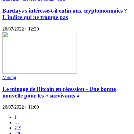
Barclays s'intéresse-t-il enfin aux cryptomonnaies ?
L'indice qui ne trompe pas
26/07/2022
• 12:20
Mining
Le minage de Bitcoin en récession - Une bonne
nouvelle pour les « survivants »
26/07/2022
• 11:00
1
…
219
220