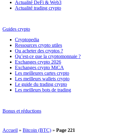
Actualité DeFi & Web3
Actualité trading crypto
Guides crypto
Cryptopedia
Ressources crypto utiles
Ou acheter des cryptos ?
Qu’est-ce que la cryptomonnaie ?
Exchanges crypto 2026
Exchanges crypto MiCA
Les meilleures cartes crypto
Les meilleurs wallets crypto
Le guide du trading crypto
Les meilleurs bots de trading
Bonus et réductions
Accueil
»
Bitcoin (BTC)
»
Page 221